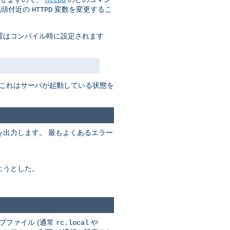
先頭付近の
変数を変更するこ
HTTPD
置はコンパイル時に設定されます
 これはサーバが起動している状態を
出力します。 最もよくあるエラー
ようとした。
プファイル (通常
や
rc.local