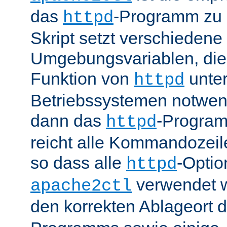
das
-Programm zu 
httpd
Skript setzt verschiedene
Umgebungsvariablen, die 
Funktion von
unter
httpd
Betriebssystemen notwend
dann das
-Progra
httpd
reicht alle Kommandozei
so dass alle
-Optio
httpd
verwendet 
apache2ctl
den korrekten Ablageort 