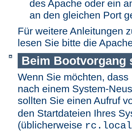
des Apache oder ein a
an den gleichen Port g
Für weitere Anleitungen 
lesen Sie bitte die Apach
Beim Bootvorgang s
Wenn Sie möchten, dass I
nach einem System-Neusta
sollten Sie einen Aufruf 
den Startdateien Ihres S
(üblicherweise
rc.local