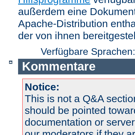
außerdem eine Dokumentat
Apache-Distribution enth
der von ihnen bereitgeste
Verfügbare Sprachen
Kommentare
Notice:
This is not a Q&A sect
should be pointed towar
documentation or serve
our moderators if they a