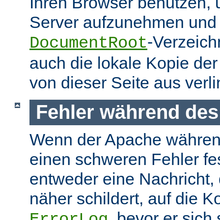
Ihren Browser benutzen,
Server aufzunehmen und s
-Verzeich
DocumentRoot
auch die lokale Kopie de
von dieser Seite aus verlin
Fehler während des
Wenn der Apache währen
einen schweren Fehler fest
entweder eine Nachricht,
näher schildert, auf die K
, bevor er sich
ErrorLog