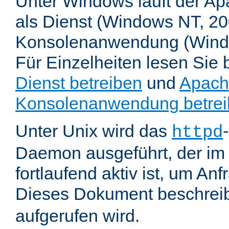
Unter Windows läuft der Ap
als Dienst (Windows NT, 20
Konsolenanwendung (Wind
Für Einzelheiten lesen Sie b
Dienst betreiben
und
Apach
Konsolenanwendung betre
Unter Unix wird das
httpd
Daemon ausgeführt, der im
fortlaufend aktiv ist, um An
Dieses Dokument beschreib
aufgerufen wird.