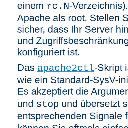
einem
-Verzeichnis).
rc.N
Apache als root. Stellen 
sicher, dass Ihr Server hin
und Zugriffsbeschränkung
konfiguriert ist.
Das
-Skript 
apache2ctl
wie ein Standard-SysV-init
Es akzeptiert die Argume
und
und übersetzt si
stop
entsprechenden Signale 