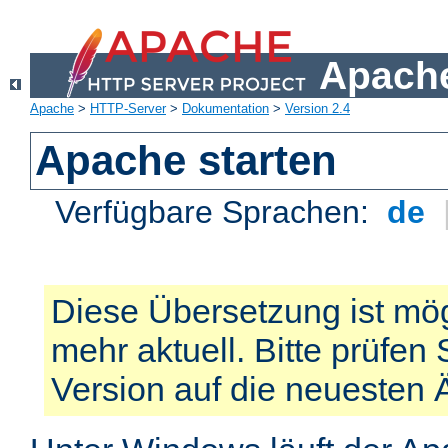
Apache
Apache
>
HTTP-Server
>
Dokumentation
>
Version 2.4
Apache starten
Verfügbare Sprachen:
de
Diese Übersetzung ist mög
mehr aktuell. Bitte prüfen 
Version auf die neuesten