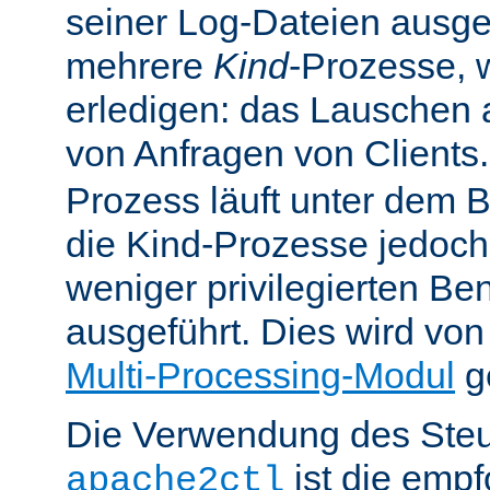
seiner Log-Dateien ausgefü
mehrere
Kind
-Prozesse, w
erledigen: das Lauschen 
von Anfragen von Clients
Prozess läuft unter dem B
die Kind-Prozesse jedoch
weniger privilegierten B
ausgeführt. Dies wird vo
Multi-Processing-Modul
ge
Die Verwendung des Steu
ist die emp
apache2ctl