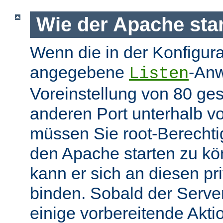
Wie der Apache star
Wenn die in der Konfigura
angegebene
-Anw
Listen
Voreinstellung von 80 gese
anderen Port unterhalb v
müssen Sie root-Berechti
den Apache starten zu k
kann er sich an diesen pri
binden. Sobald der Server
einige vorbereitende Akt