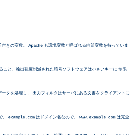
きの変数。 Apache も環境変数と呼ばれる内部変数を持っていま
すること。輸出強度削減された暗号ソフトウェアは小さいキーに 制限
データを処理し、 出力フィルタはサーバにある文書をクライアントに
で、
はドメイン名なので、
は完全
example.com
www.example.com