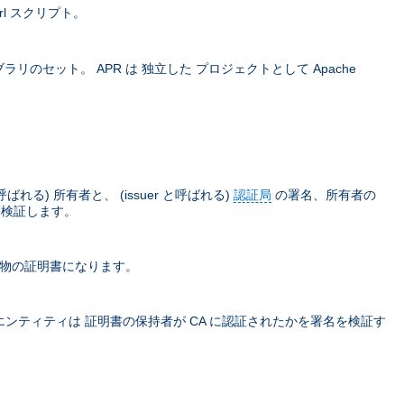
rl スクリプト。
ラリのセット。 APR は 独立した プロジェクトとして Apache
) 所有者と、 (issuer と呼ばれる)
認証局
の署名、所有者の
て検証します。
本物の証明書になります。
ティティは 証明書の保持者が CA に認証されたかを署名を検証す