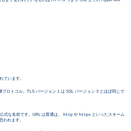
されています。
L の 後継プロトコル。TLS バージョン 1 は SSL バージョン 3 とほぼ同じで
公式な名前です。URL は普通は、
や
といったスキーム
http
https
思われます。