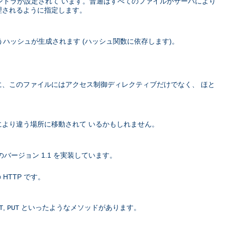
ハンドラが設定されて います。普通はすべてのファイルがサーバにより
理されるように指定します。
ハッシュが生成されます (ハッシュ関数に依存します)。
に、このファイルにはアクセス制御ディレクティブだけでなく、 ほと
より違う場所に移動されて いるかもしれません。
バージョン 1.1 を実装しています。
 HTTP です。
,
といったようなメソッドがあります。
T
PUT