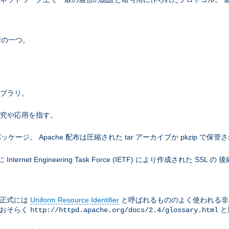
術の一つ。
ライブラリ。
研究や応用を指す。
。 Apache 配布は圧縮された tar アーカイブか pkzip で保管
net Engineering Task Force (IETF) により作成された SS
は正式には
Uniform Resource Identifier
と呼ばれるもののよく使われる非
はおそらく
と
http://httpd.apache.org/docs/2.4/glossary.html