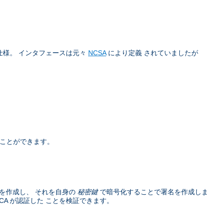
仕様。 インタフェースは元々
NCSA
により定義 されていましたが
うことができます。
を作成し、 それを自身の
秘密鍵
で暗号化することで署名を作成しま
A が認証した ことを検証できます。