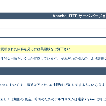
Apache HTTP サーバ バージョン
近更新された内容を見るには英語版をご覧下さい。
般で一般的な用語をいくつか定義しています。 それぞれの概念の、より詳
che においては、 普通はアクセスの制限は
URL
に対するものとなりま
もしくは規則の 集合。暗号のためのアルゴリズムは通常
Cipher
と呼ば