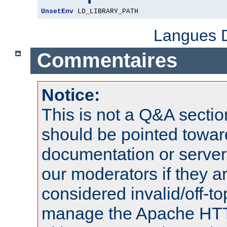
UnsetEnv
 LD_LIBRARY_PATH
Langues D
Commentaires
Notice:
This is not a Q&A sect
should be pointed towar
documentation or serve
our moderators if they a
considered invalid/off-t
manage the Apache HTTP