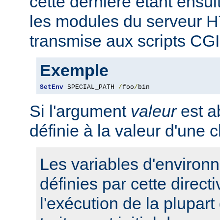
cette dernière étant ensui
les modules du serveur 
transmise aux scripts CGI
Exemple
SetEnv
 SPECIAL_PATH 
/
foo
/
bin
Si l'argument
valeur
est ab
définie à la valeur d'une 
Les variables d'environ
définies par cette direct
l'exécution de la plupart