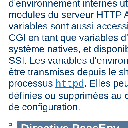
d'environnement internes uti
modules du serveur HTTP 
variables sont aussi accessi
CGI en tant que variables 
système natives, et disponi
SSI. Les variables d'envir
être transmises depuis le sh
processus
. Elles pe
httpd
définies ou supprimées au 
de configuration.